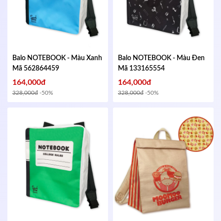
Balo NOTEBOOK - Màu Xanh
Balo NOTEBOOK - Màu Đen
Mã 562864459
Mã 133165554
164,000đ
164,000đ
328,000đ
-50%
328,000đ
-50%