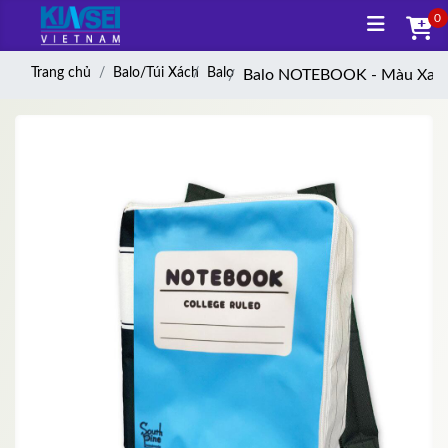
0
Trang chủ
Balo/Túi Xách
Balo
Balo NOTEBOOK - Màu Xan