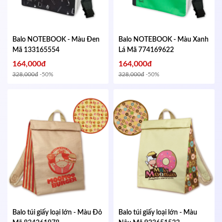
Balo NOTEBOOK - Màu Đen
Balo NOTEBOOK - Màu Xanh
Mã 133165554
Lá
Mã 774169622
164,000đ
164,000đ
328,000đ
-50%
328,000đ
-50%
Balo túi giấy loại lớn - Màu Đỏ
Balo túi giấy loại lớn - Màu