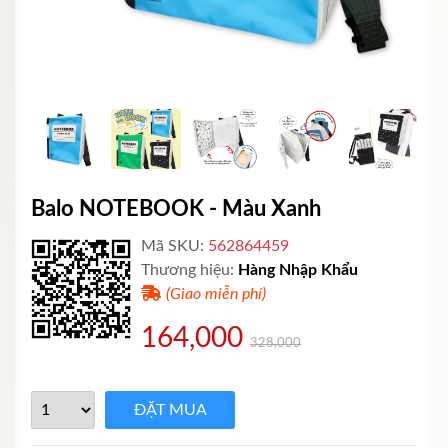
Balo NOTEBOOK - Màu Xanh
Mã SKU:
562864459
Thương hiệu:
Hàng Nhập Khẩu
(Giao miễn phí)
164,000
328,000