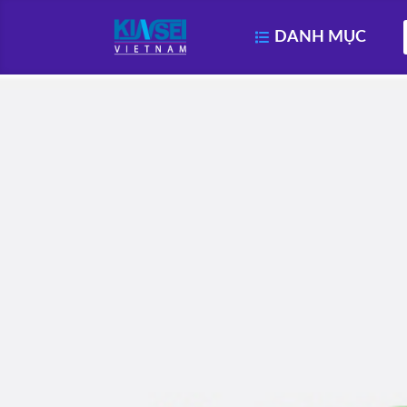
DANH MỤC