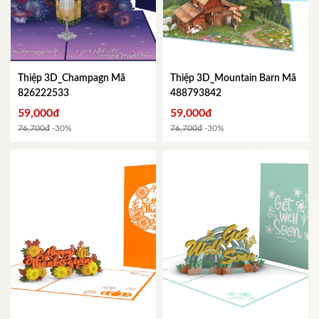
Thiệp 3D_Champagn
Mã
Thiệp 3D_Mountain Barn
Mã
826222533
488793842
59,000đ
59,000đ
76,700đ
-30%
76,700đ
-30%