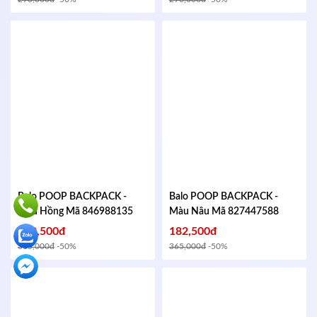
Balo POOP BACKPACK -
Balo POOP BACKPACK -
Màu Hồng
Mã 846988135
Màu Nâu
Mã 827447588
182,500đ
182,500đ
365,000đ
-50%
365,000đ
-50%