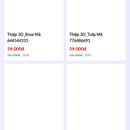
Thiệp 3D_Rose
Mã
Thiệp 3D_Tulip
Mã
644544333
776486691
59,000đ
59,000đ
76,700đ
-30%
76,700đ
-30%