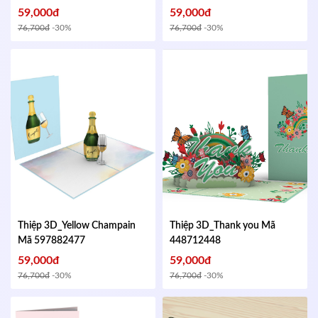
59,000đ
59,000đ
76,700đ
-30%
76,700đ
-30%
Thiệp 3D_Yellow Champain
Thiệp 3D_Thank you
Mã
Mã 597882477
448712448
59,000đ
59,000đ
76,700đ
-30%
76,700đ
-30%