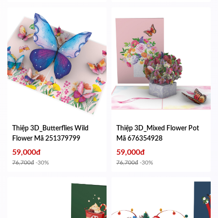
Thiệp 3D_Butterflies Wild
Thiệp 3D_Mixed Flower Pot
Flower
Mã 251379799
Mã 676354928
59,000đ
59,000đ
76,700đ
-30%
76,700đ
-30%