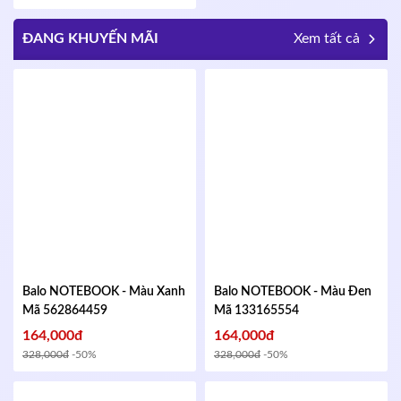
ĐANG KHUYẾN MÃI
Xem tất cả
Balo NOTEBOOK - Màu Xanh
Balo NOTEBOOK - Màu Đen
Mã 562864459
Mã 133165554
164,000đ
164,000đ
328,000đ
-50%
328,000đ
-50%