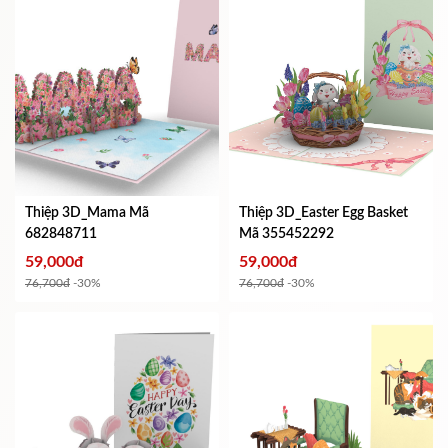
Thiệp 3D_Mama
Mã
Thiệp 3D_Easter Egg Basket
682848711
Mã 355452292
59,000đ
59,000đ
76,700đ
-30%
76,700đ
-30%