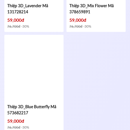
Thiệp 3D_Lavender
Mã
Thiệp 3D_Mix Flower
Mã
131728214
378659891
59,000đ
59,000đ
76,700đ
-30%
76,700đ
-30%
Thiệp 3D_Blue Butterfly
Mã
573682217
59,000đ
76,700đ
-30%