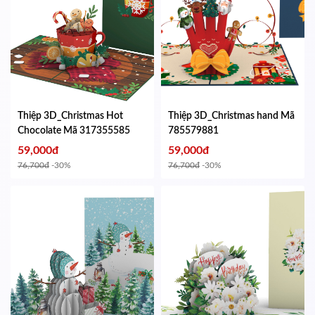
Thiệp 3D_Christmas Hot
Thiệp 3D_Christmas hand
Mã
Chocolate
Mã 317355585
785579881
59,000đ
59,000đ
76,700đ
-30%
76,700đ
-30%