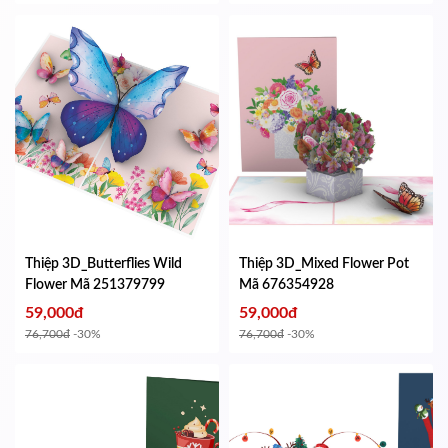
Thiệp 3D_Butterflies Wild
Thiệp 3D_Mixed Flower Pot
Flower
Mã 251379799
Mã 676354928
59,000đ
59,000đ
76,700đ
-30%
76,700đ
-30%