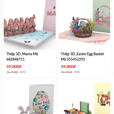
Thiệp 3D_Mama
Mã
Thiệp 3D_Easter Egg Basket
682848711
Mã 355452292
59,000đ
59,000đ
76,700đ
-30%
76,700đ
-30%