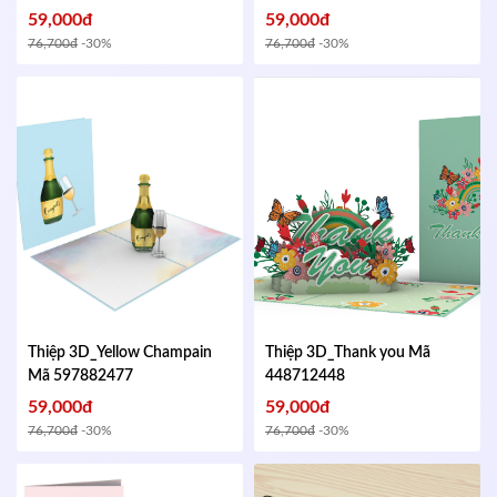
59,000đ
59,000đ
76,700đ
-30%
76,700đ
-30%
Thiệp 3D_Yellow Champain
Thiệp 3D_Thank you
Mã
Mã 597882477
448712448
59,000đ
59,000đ
76,700đ
-30%
76,700đ
-30%