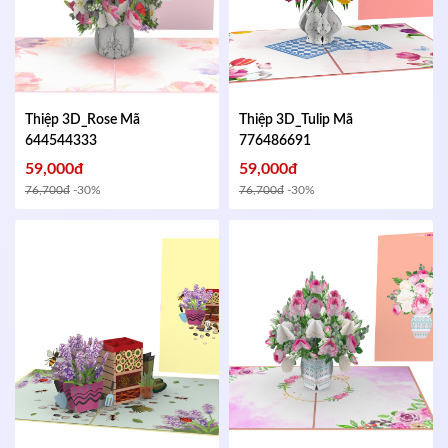
Thiệp 3D_Rose
Mã
Thiệp 3D_Tulip
Mã
644544333
776486691
59,000đ
59,000đ
76,700đ
-30%
76,700đ
-30%