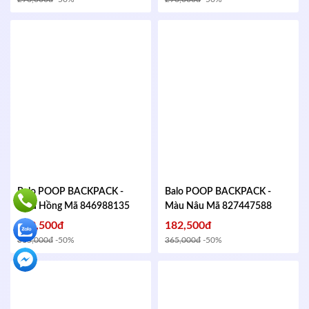
Balo POOP BACKPACK -
Balo POOP BACKPACK -
Màu Hồng
Mã 846988135
Màu Nâu
Mã 827447588
182,500đ
182,500đ
365,000đ
-50%
365,000đ
-50%