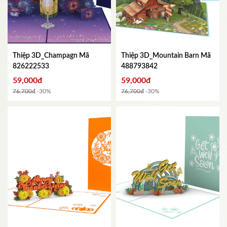
Thiệp 3D_Champagn
Mã
Thiệp 3D_Mountain Barn
Mã
826222533
488793842
59,000đ
59,000đ
76,700đ
-30%
76,700đ
-30%