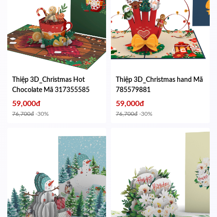
Thiệp 3D_Christmas Hot
Thiệp 3D_Christmas hand
Mã
Chocolate
Mã 317355585
785579881
59,000đ
59,000đ
76,700đ
-30%
76,700đ
-30%