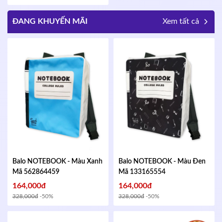
ĐANG KHUYẾN MÃI
Xem tất cả
Balo NOTEBOOK - Màu Xanh
Balo NOTEBOOK - Màu Đen
Mã 562864459
Mã 133165554
164,000đ
164,000đ
328,000đ
-50%
328,000đ
-50%