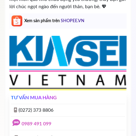
lời chúc ngọt ngào đến người thân, bạn bè. 💖
Xem sản phẩm trên
SHOPEE.VN
TƯ VẤN MUA HÀNG
(0272) 373 8806
0989 491 099