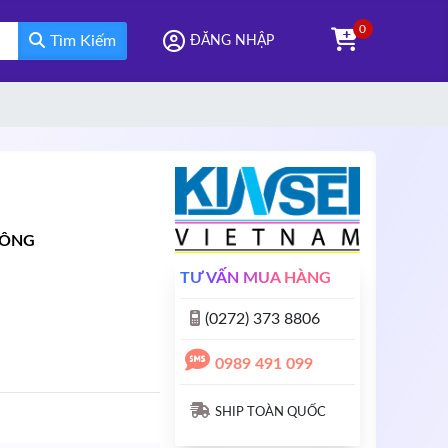
0
Tìm Kiếm
ĐĂNG NHẬP
CÔNG
TƯ VẤN MUA HÀNG
(0272) 373 8806
0989 491 099
SHIP TOÀN QUỐC