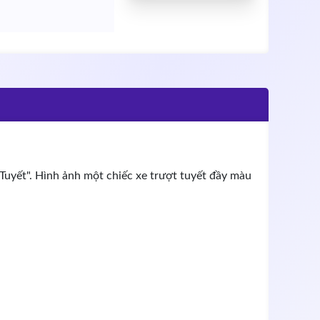
uyết". Hình ảnh một chiếc xe trượt tuyết đầy màu