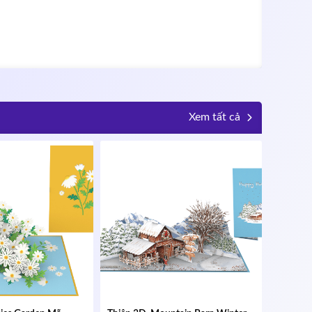
Xem tất cả