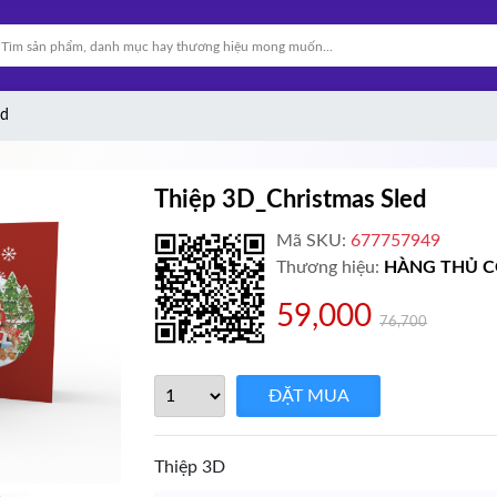
ed
Thiệp 3D_Christmas Sled
Mã SKU:
677757949
Thương hiệu:
HÀNG THỦ 
59,000
76,700
Thiệp 3D