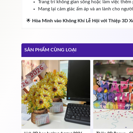
Trang trí không gian sống hoặc làm việc thêm 
Mang lại cảm giác ấm áp và an lành cho ngườ
🌟
Hòa Mình vào Không Khí Lễ Hội với Thiệp 3D Xe
SẢN PHẨM CÙNG LOẠI