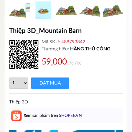
Thiệp 3D_Mountain Barn
Mã SKU:
488793842
Thương hiệu:
HÀNG THỦ CÔNG
59,000
76,700
Thiệp 3D
Xem sản phẩm trên
SHOPEE.VN