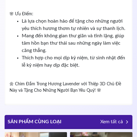
🌸 Ưu Điểm:
Là lựa chọn hoàn hảo để tặng cho những người
yêu thích hương thơm tự nhiên và sự thanh lịch.
Mang đến không gian thư giãn và tĩnh lặng, giúp
tâm hồn bạn thư thái sau những ngày làm việc
căng thẳng.
Thích hợp cho mọi dịp kỷ niệm, từ sinh nhật đến
lễ kỷ niệm hay dịp đặc biệt.
🌼 Chìm Đắm Trong Hương Lavender với Thiệp 3D Chủ Đề
Này và Tặng Cho Những Người Bạn Yêu Quý! 🌸
SẢN PHẨM CÙNG LOẠI
Xem tất cả