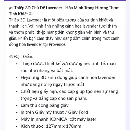
🌿
Thiệp 3D Chủ Đề Lavender - Hòa Mình Trong Hương Thơm
Tinh Khiết
🌸
Thiệp 3D Lavender là một biểu tượng của sự tinh khiết và
thanh lịch. Với hình ảnh những cánh hoa lavender tươi thắm
và thơm phức, thiệp mang đến không gian yên bình và thư
giãn, khiến bạn cảm thấy như đang đắm chìm trong một cánh
đồng hoa lavender tại Provence.
🎨 Đặc Điểm:
Thiệp được thiết kế với đường nét tinh tế, màu
sắc nhẹ nhàng và bắt mắt.
Hiệu ứng 3D sinh động giúp cánh hoa lavender
như đang nở rộ ngay trước mắt.
Chất liệu giấy mịn, cao cấp giúp tạo nên sự sang
trọng và đẳng cấp cho sản phẩm.
Làm thủ công bằng giấy
In trên Giấy mỹ thuật / Giấy Ford
Máy in nhanh KONICA, cắt máy laser
Kích thước: 127mm x 178mm