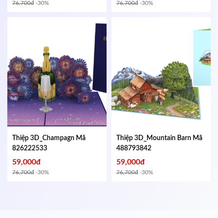
76,700đ
-30%
76,700đ
-30%
Thiệp 3D_Champagn
Mã
Thiệp 3D_Mountain Barn
Mã
826222533
488793842
59,000đ
59,000đ
76,700đ
-30%
76,700đ
-30%