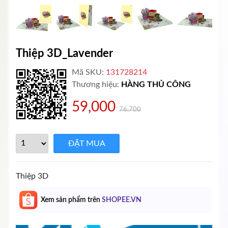
Thiệp 3D_Lavender
Mã SKU:
131728214
Thương hiệu:
HÀNG THỦ CÔNG
59,000
76,700
Thiệp 3D
Xem sản phẩm trên
SHOPEE.VN